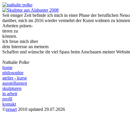
Seit einiger Zeit befinde ich mich in einer Phase der beruflichen Neu
darüber, mich im 2016 wieder vermehrt der Kunst widmen zu können 
Arbeiten präsen-
tieren zu
können.
Ich freue mich über
dein Interesse an meinem
Schaffen und wünsche dir viel Spass beim Anschauen meiner Website
Nathalie Polke
home
philosophie
atelier - kurse
ausstellungen
skulpturen
in arbeit
profil
kontakt
©
zenart
2010 updated 29.07.2026