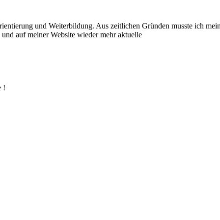
orien­tie­rung und Weiterbildung. Aus zeitlichen Gründen musste ich mei
und auf meiner Website wieder mehr aktuelle
 !