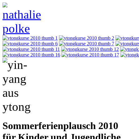
Sommerferienplausch 2010
für Kinder und Jugendliche