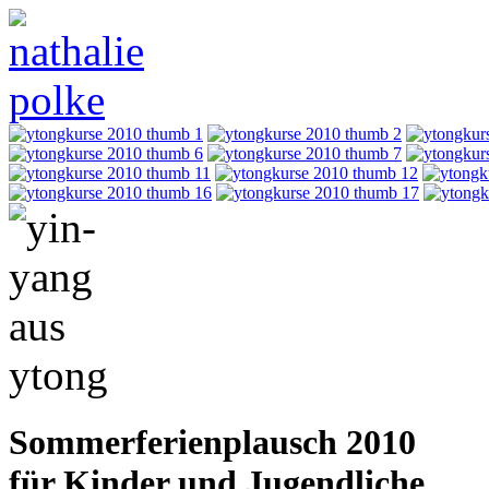
Sommerferienplausch 2010
für Kinder und Jugendliche