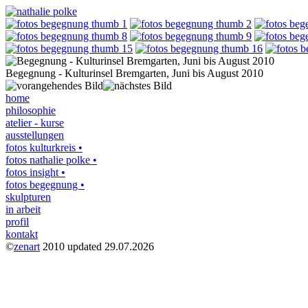
Begegnung - Kulturinsel Bremgarten, Juni bis August 2010
home
philosophie
atelier - kurse
ausstellungen
fotos kulturkreis •
fotos nathalie polke •
fotos insight •
fotos begegnung •
skulpturen
in arbeit
profil
kontakt
©
zenart
2010 updated 29.07.2026