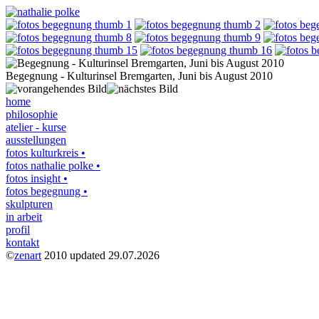
Begegnung - Kulturinsel Bremgarten, Juni bis August 2010
home
philosophie
atelier - kurse
ausstellungen
fotos kulturkreis •
fotos nathalie polke •
fotos insight •
fotos begegnung •
skulpturen
in arbeit
profil
kontakt
©
zenart
2010 updated 29.07.2026